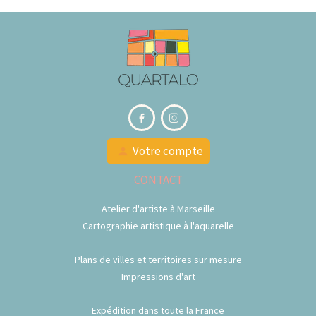


Votre compte
person
CONTACT
Atelier d'artiste à Marseille
Cartographie artistique à l'aquarelle
Plans de villes et territoires sur mesure
Impressions d'art
Expédition dans toute la France