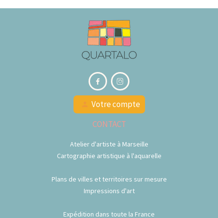


Votre compte
person
CONTACT
Atelier d'artiste à Marseille
Cartographie artistique à l'aquarelle
Plans de villes et territoires sur mesure
Impressions d'art
Expédition dans toute la France