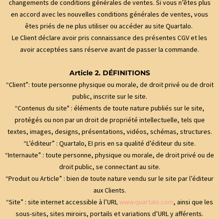
changements de conditions générales de ventes. Si vous n’êtes plus
en accord avec les nouvelles conditions générales de ventes, vous
êtes priés de ne plus utiliser ou accéder au site Quartalo.
Le Client déclare avoir pris connaissance des présentes CGV et les
avoir acceptées sans réserve avant de passer la commande.
Article 2. DÉFINITIONS
“Client”: toute personne physique ou morale, de droit privé ou de droit
public, inscrite sur le site.
“Contenus du site" : éléments de toute nature publiés sur le site,
protégés ou non par un droit de propriété intellectuelle, tels que
textes, images, designs, présentations, vidéos, schémas, structures.
“L’éditeur” : Quartalo, EI pris en sa qualité d’éditeur du site.
“Internaute” : toute personne, physique ou morale, de droit privé ou de
droit public, se connectant au site.
“Produit ou Article” : bien de toute nature vendu sur le site par l’éditeur
aux Clients.
“Site” : site internet accessible à l’URL
www.quartalo.com
, ainsi que les
sous-sites, sites miroirs, portails et variations d’URL y afférents.