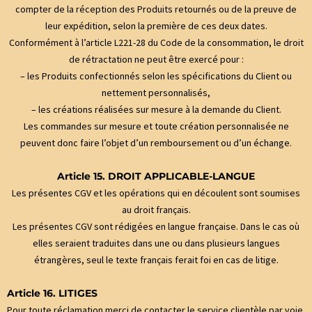
compter de la réception des Produits retournés ou de la preuve de
leur expédition, selon la première de ces deux dates.
Conformément à l’article L221-28 du Code de la consommation, le droit
de rétractation ne peut être exercé pour :
– les Produits confectionnés selon les spécifications du Client ou
nettement personnalisés,
– les créations réalisées sur mesure à la demande du Client.
Les commandes sur mesure et toute création personnalisée ne
peuvent donc faire l’objet d’un remboursement ou d’un échange.
Article 15. DROIT APPLICABLE-LANGUE
Les présentes CGV et les opérations qui en découlent sont soumises
au droit français.
Les présentes CGV sont rédigées en langue française. Dans le cas où
elles seraient traduites dans une ou dans plusieurs langues
étrangères, seul le texte français ferait foi en cas de litige.
Article 16. LITIGES
Pour toute réclamation merci de contacter le service clientèle par voie