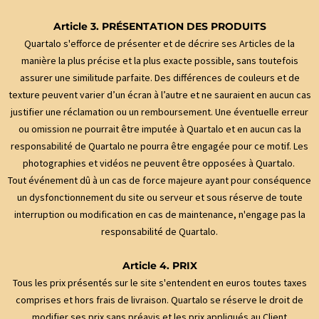
Article 3. PRÉSENTATION DES PRODUITS
Quartalo s'efforce de présenter et de décrire ses Articles de la
manière la plus précise et la plus exacte possible, sans toutefois
assurer une similitude parfaite. Des différences de couleurs et de
texture peuvent varier d’un écran à l’autre et ne sauraient en aucun cas
justifier une réclamation ou un remboursement. Une éventuelle erreur
ou omission ne pourrait être imputée à Quartalo et en aucun cas la
responsabilité de Quartalo ne pourra être engagée pour ce motif. Les
photographies et vidéos ne peuvent être opposées à Quartalo.
Tout événement dû à un cas de force majeure ayant pour conséquence
un dysfonctionnement du site ou serveur et sous réserve de toute
interruption ou modification en cas de maintenance, n'engage pas la
responsabilité de Quartalo.
Article 4. PRIX
Tous les prix présentés sur le site s'entendent en euros toutes taxes
comprises et hors frais de livraison. Quartalo se réserve le droit de
modifier ses prix sans préavis et les prix appliqués au Client