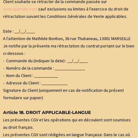
Client souhaite se rétracter de la commande passée sur
www.quartalo.com
sauf exclusions ou limites à l'exercice du droit de
rétractation suivant les Conditions Générales de Vente applicables.
Date : __/__/____
A l'attention de Mathilde Bonbon, 36 rue Thubaneau, 13001 MARSEILLE
Je notifie par la présente ma rétractation du contrat portant sur le bien
ci-dessous :
- Commande du (indiquer la date) : __/__/____
- Numéro de la commande : ______________
- Nom du Client : ___________
- Adresse du Client : ____________
Signature du Client (uniquement en cas de notification du présent
formulaire sur papier)
Article 18. DROIT APPLICABLE-LANGUE
Les présentes CGV et les opérations qui en découlent sont soumises
au droit français.
Les présentes CGV sont rédigées en langue française. Dans le cas où