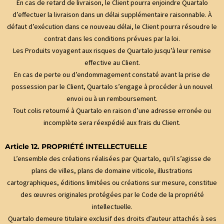
En cas de retard de livraison, le Client pourra enjoindre Quartalo
d’effectuer la livraison dans un délai supplémentaire raisonnable. À
défaut d’exécution dans ce nouveau délai, le Client pourra résoudre le
contrat dans les conditions prévues par la loi.
Les Produits voyagent aux risques de Quartalo jusqu’à leur remise
effective au Client.
En cas de perte ou d’endommagement constaté avant la prise de
possession par le Client, Quartalo s’engage à procéder à un nouvel
envoi ou à un remboursement.
Tout colis retourné à Quartalo en raison d’une adresse erronée ou
incomplète sera réexpédié aux frais du Client.
Article 12. PROPRIÉTÉ INTELLECTUELLE
L’ensemble des créations réalisées par Quartalo, qu’il s’agisse de
plans de villes, plans de domaine viticole, illustrations
cartographiques, éditions limitées ou créations sur mesure, constitue
des œuvres originales protégées par le Code de la propriété
intellectuelle.
Quartalo demeure titulaire exclusif des droits d’auteur attachés à ses