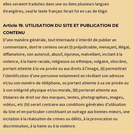
elles seraient traduites dans une ou dans plusieurs langues
étrangères, seul le texte français ferait foi en cas de litige.
Article 19. UTILISATION DU SITE ET PUBLICATION DE
CONTENU
D’une manière générale, tout Internaute s’interdit de publier un
commentaire, dont le contenu serait (I) préjudiciable, menaçant, illégal,
diffamatoire, non autorisé, abusif, injurieux, malveillant, incitant à la
violence, à la haine raciale, religieuse ou ethnique, vulgaire, obscène,
portant atteinte à la vie privée ou aux droits à l’image, (II) permettrait
l’identification d’une personne notamment en révélant son adresse
et/ou son numéro de téléphone, ou portant atteinte à sa vie privée ou
à son intégrité physique et/ou morale, (III) porterait atteinte aux
titulaires de droit sur des marques, textes, photographies, images,
vidéos, etc (IV) serait contraire aux conditions générales d’utilisation
du Site et en particulier constituant un outrage aux bonnes mœurs, une
incitation à la réalisation de crimes ou délits, à la provocation ou
discrimination, à la haine ou à la violence.