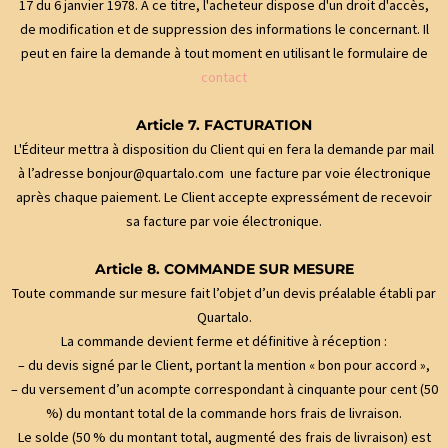
17 du 6 janvier 1978. A ce titre, l'acheteur dispose d'un droit d'accès,
de modification et de suppression des informations le concernant. Il
peut en faire la demande à tout moment en utilisant le formulaire de
contact
Article 7. FACTURATION
L'Éditeur mettra à disposition du Client qui en fera la demande par mail
à l’adresse bonjour@quartalo.com une facture par voie électronique
après chaque paiement. Le Client accepte expressément de recevoir
sa facture par voie électronique.
Article 8. COMMANDE SUR MESURE
Toute commande sur mesure fait l’objet d’un devis préalable établi par
Quartalo.
La commande devient ferme et définitive à réception :
– du devis signé par le Client, portant la mention « bon pour accord »,
– du versement d’un acompte correspondant à cinquante pour cent (50
%) du montant total de la commande hors frais de livraison.
Le solde (50 % du montant total, augmenté des frais de livraison) est