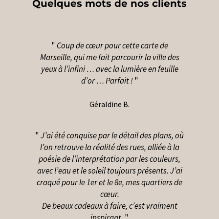
Quelques mots de nos clients
"
Coup de cœur pour cette carte de
Marseille, qui me fait parcourir la ville des
yeux à l’infini … avec la lumière en feuille
d’or …
Parfait !
"
Géraldine B.
"
J’ai été conquise par le détail des plans, où
l’on retrouve la réalité des rues, alliée à la
poésie de l’interprétation par les couleurs,
avec l’eau et le soleil toujours présents.
J’ai
craqué pour le 1er et le 8e, mes quartiers de
cœur.
De beaux cadeaux à faire, c’est vraiment
inspirant.
"