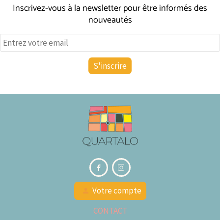
Inscrivez-vous à la newsletter pour être informés des
nouveautés


Votre compte
person
CONTACT