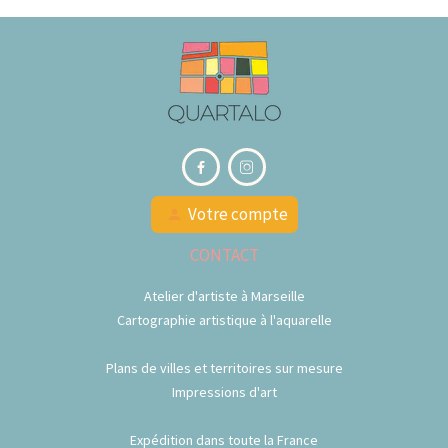


Votre compte
person
CONTACT
Atelier d'artiste à Marseille
Cartographie artistique à l'aquarelle
Plans de villes et territoires sur mesure
Impressions d'art
Expédition dans toute la France