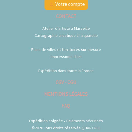
Votre compte
person
CONTACT
Atelier d'artiste à Marseille
Cartographie artistique à l'aquarelle
Plans de villes et territoires sur mesure
Impressions d'art
Expédition dans toute la France
CGV - CGU
MENTIONS LÉGALES
FAQ
Expédition soignée • Paiements sécurisés
©2026 Tous droits réservés QUARTALO