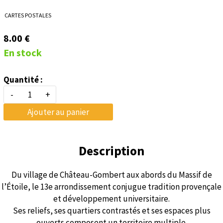
CARTES POSTALES
8.00 €
En stock
Quantité :
-
+
Ajouter au panier
Description
Du village de Château-Gombert aux abords du Massif de
l’Étoile, le 13e arrondissement conjugue tradition provençale
et développement universitaire.
Ses reliefs, ses quartiers contrastés et ses espaces plus
ouverts composent un territoire multiple.