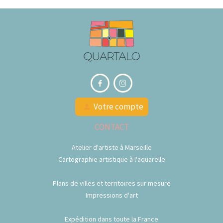


Votre compte
person
CONTACT
Atelier d'artiste à Marseille
Cartographie artistique à l'aquarelle
Plans de villes et territoires sur mesure
Impressions d'art
Expédition dans toute la France