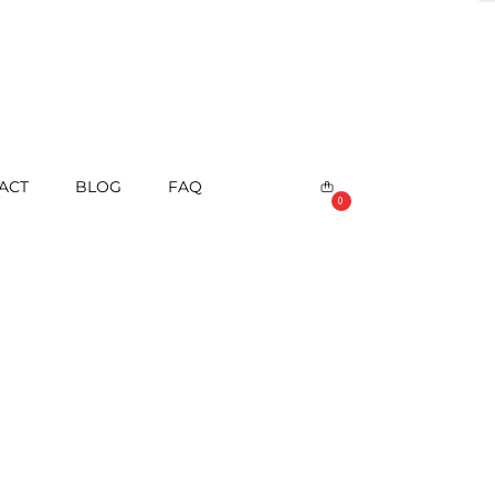
ACT
BLOG
FAQ
0