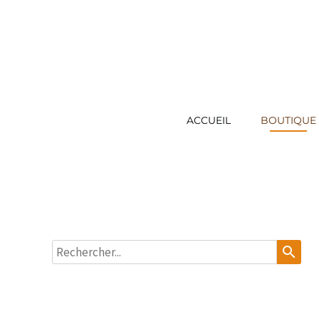
ACCUEIL
BOUTIQUE
search