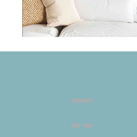
CONTACT
CGV - CGU