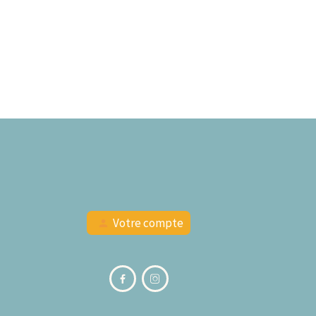
Votre compte
person

