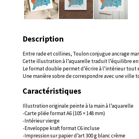
Description
Entre rade et collines, Toulon conjugue ancrage mar
Cette illustration à l’aquarelle traduit l’équilibre e
Le format double permet d’écrire à l’intérieur tout 
Une manière sobre de correspondre avec une ville to
Caractéristiques
Illustration originale peinte à la main à l’aquarelle
-Carte pliée format A6 (105 × 148 mm)
-Intérieur vierge
-Enveloppe kraft format C6 incluse
-Impression sur papier d’art 300 g blanc crème