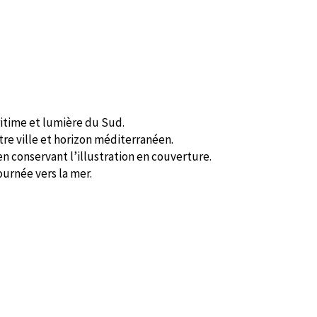
itime et lumière du Sud.
ntre ville et horizon méditerranéen.
en conservant l’illustration en couverture.
urnée vers la mer.