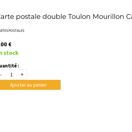
arte postale double Toulon Mourillon 
ARTES POSTALES
.00 €
n stock
uantité :
-
+
Ajouter au panier