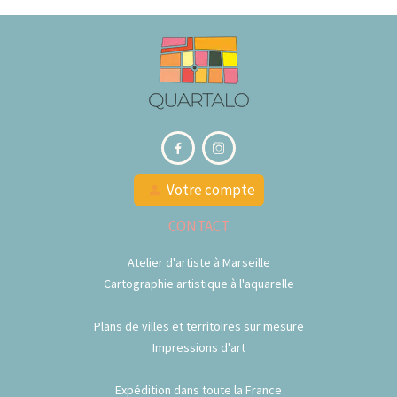


Votre compte
person
CONTACT
Atelier d'artiste à Marseille
Cartographie artistique à l'aquarelle
Plans de villes et territoires sur mesure
Impressions d'art
Expédition dans toute la France