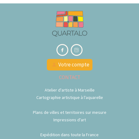


Votre compte
person
CONTACT
Atelier d'artiste à Marseille
Cartographie artistique à l'aquarelle
Plans de villes et territoires sur mesure
Impressions d'art
Expédition dans toute la France