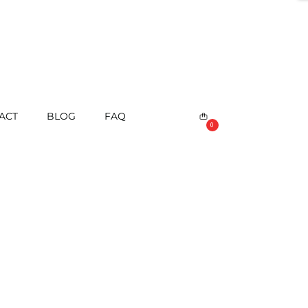
ACT
BLOG
FAQ
0