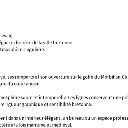
iévale.
légance discrète de la ville bretonne.
atmosphère singulière.
vé, ses remparts et son ouverture sur le golfe du Morbihan. Ce
ture du cœur ancien.
atmosphère sobre et intemporelle. Les lignes conservent une pr
re rigueur graphique et sensibilité bretonne.
ment dans un intérieur élégant, un bureau ou un espace profes
ctère à la fois maritime et médiéval.