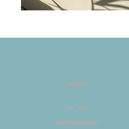
CONTACT
CGV - CGU
MENTIONS LÉGALES