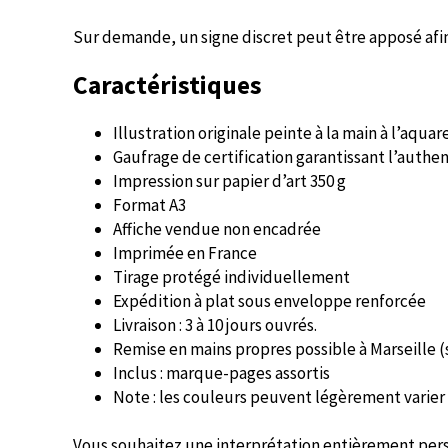
Sur demande, un signe discret peut être apposé afin
Caractéristiques
Illustration originale peinte à la main à l’aquar
Gaufrage de certification garantissant l’authe
Impression sur papier d’art 350 g
Format A3
Affiche vendue non encadrée
Imprimée en France
Tirage protégé individuellement
Expédition à plat sous enveloppe renforcée
Livraison : 3 à 10 jours ouvrés.
Remise en mains propres possible à Marseille 
Inclus : marque-pages assortis
Note : les couleurs peuvent légèrement varier 
Vous souhaitez une interprétation entièrement per