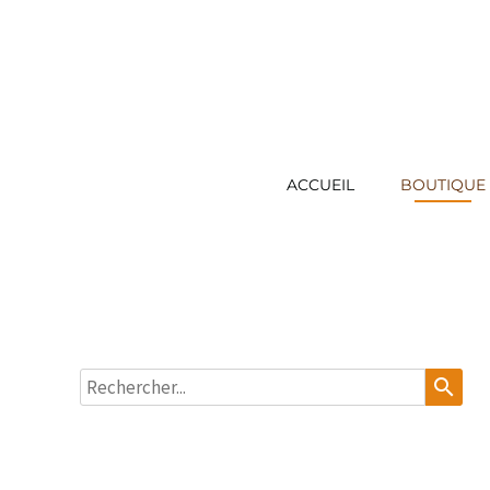
ACCUEIL
BOUTIQUE
search