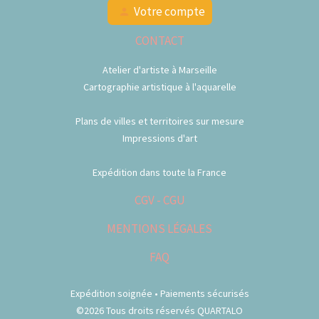
Votre compte
person
CONTACT
Atelier d'artiste à Marseille
Cartographie artistique à l'aquarelle
Plans de villes et territoires sur mesure
Impressions d'art
Expédition dans toute la France
CGV - CGU
MENTIONS LÉGALES
FAQ
Expédition soignée • Paiements sécurisés
©2026 Tous droits réservés QUARTALO