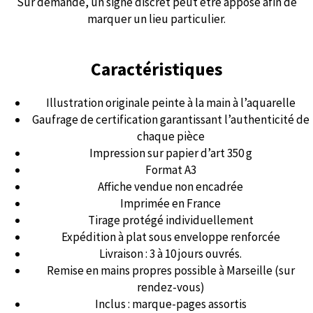
Sur demande, un signe discret peut être apposé afin de
marquer un lieu particulier.
Caractéristiques
Illustration originale peinte à la main à l’aquarelle
Gaufrage de certification garantissant l’authenticité de
chaque pièce
Impression sur papier d’art 350 g
Format A3
Affiche vendue non encadrée
Imprimée en France
Tirage protégé individuellement
Expédition à plat sous enveloppe renforcée
Livraison : 3 à 10 jours ouvrés.
Remise en mains propres possible à Marseille (sur
rendez-vous)
Inclus : marque-pages assortis