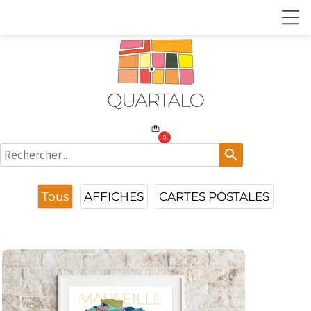
0
search
Tous
AFFICHES
CARTES POSTALES