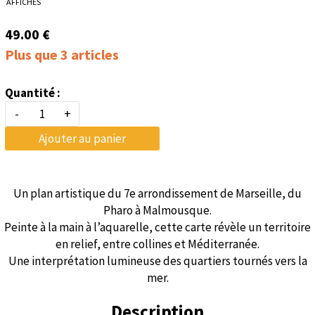
AFFICHES
49.00 €
Plus que 3 articles
Quantité :
-
+
Ajouter au panier
Un plan artistique du 7e arrondissement de Marseille, du
Pharo à Malmousque.
Peinte à la main à l’aquarelle, cette carte révèle un territoire
en relief, entre collines et Méditerranée.
Une interprétation lumineuse des quartiers tournés vers la
mer.
Description