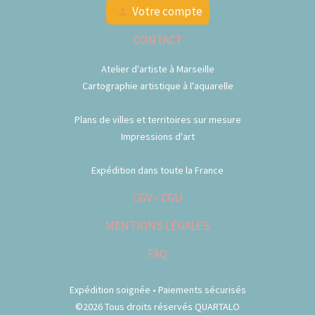
Votre compte
person
CONTACT
Atelier d'artiste à Marseille
Cartographie artistique à l'aquarelle
Plans de villes et territoires sur mesure
Impressions d'art
Expédition dans toute la France
CGV - CGU
MENTIONS LÉGALES
FAQ
Expédition soignée • Paiements sécurisés
©2026 Tous droits réservés QUARTALO