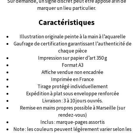
Sur demande, un signe discret peut être apposé afin de
marquer un lieu particulier.
Caractéristiques
Illustration originale peinte à la main à l’aquarelle
Gaufrage de certification garantissant l’authenticité de
chaque pièce
Impression sur papier d’art 350 g
Format A3
Affiche vendue non encadrée
Imprimée en France
Tirage protégé individuellement
Expédition à plat sous enveloppe renforcée
Livraison : 3 à 10 jours ouvrés.
Remise en mains propres possible à Marseille (sur
rendez-vous)
Inclus : marque-pages assortis
Note : les couleurs peuvent légèrement varier selon les