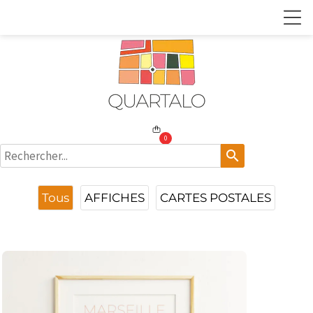
0
search
Tous
AFFICHES
CARTES POSTALES