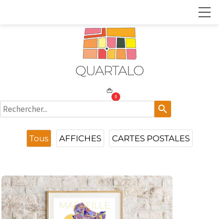
0
search
Tous
AFFICHES
CARTES POSTALES