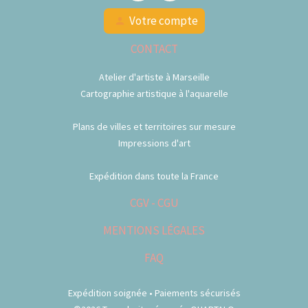
Votre compte
person
CONTACT
Atelier d'artiste à Marseille
Cartographie artistique à l'aquarelle
Plans de villes et territoires sur mesure
Impressions d'art
Expédition dans toute la France
CGV - CGU
MENTIONS LÉGALES
FAQ
Expédition soignée • Paiements sécurisés