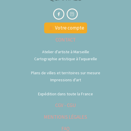


Votre compte
person
CONTACT
Atelier d'artiste à Marseille
Cartographie artistique à l'aquarelle
Plans de villes et territoires sur mesure
Impressions d'art
Expédition dans toute la France
CGV - CGU
MENTIONS LÉGALES
FAQ