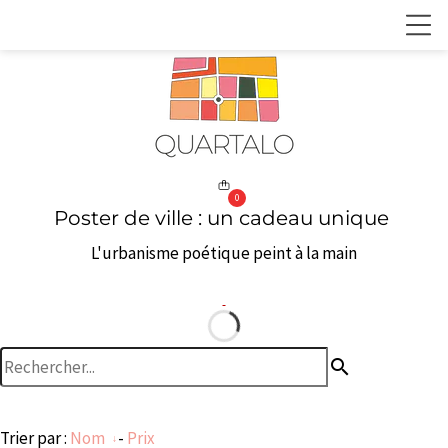
0
Poster de ville : un cadeau unique
L'urbanisme poétique peint à la main
search
Trier par :
Nom
-
Prix