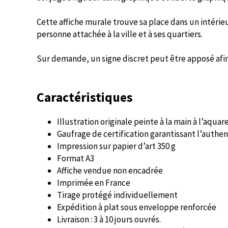
Cette affiche murale trouve sa place dans un intér
personne attachée à la ville et à ses quartiers.
Sur demande, un signe discret peut être apposé afin
Caractéristiques
Illustration originale peinte à la main à l’aquar
Gaufrage de certification garantissant l’authe
Impression sur papier d’art 350 g
Format A3
Affiche vendue non encadrée
Imprimée en France
Tirage protégé individuellement
Expédition à plat sous enveloppe renforcée
Livraison : 3 à 10 jours ouvrés.