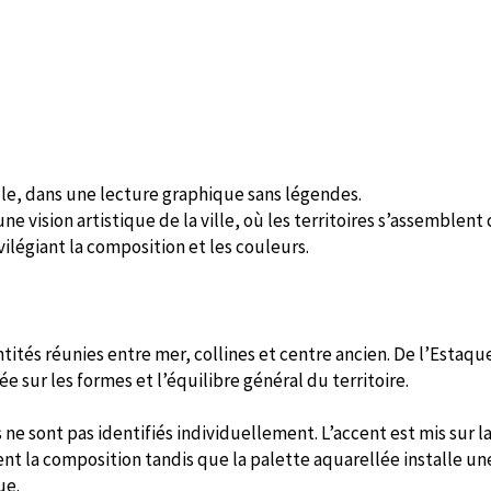
lle, dans une lecture graphique sans légendes.
 une vision artistique de la ville, où les territoires s’assembl
légiant la composition et les couleurs.
tités réunies entre mer, collines et centre ancien. De l’Estaqu
 sur les formes et l’équilibre général du territoire.
 ne sont pas identifiés individuellement. L’accent est mis sur la
sent la composition tandis que la palette aquarellée installe 
ue.