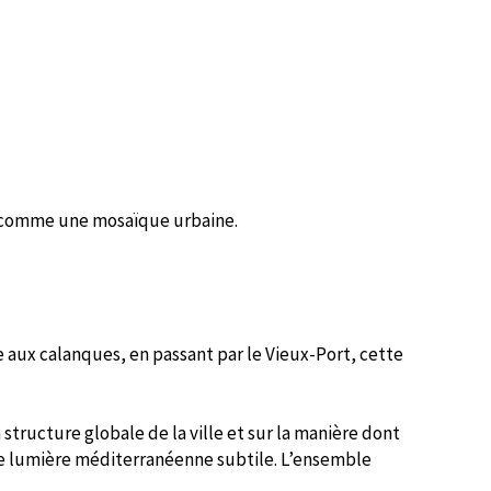
ent comme une mosaïque urbaine.
e aux calanques, en passant par le Vieux-Port, cette
 structure globale de la ville et sur la manière dont
une lumière méditerranéenne subtile. L’ensemble