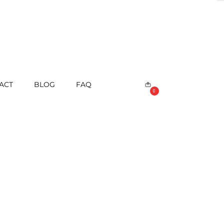
ACT
BLOG
FAQ
0