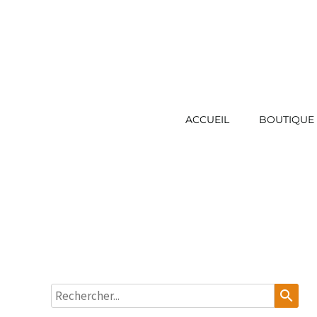
ACCUEIL
BOUTIQUE
search