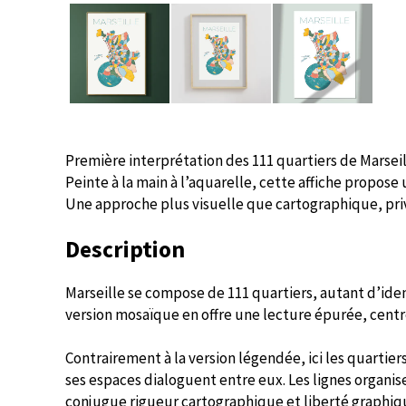
Première interprétation des 111 quartiers de Marsei
Peinte à la main à l’aquarelle, cette affiche propose
Une approche plus visuelle que cartographique, privi
Description
Marseille se compose de 111 quartiers, autant d’iden
version mosaïque en offre une lecture épurée, centrée
Contrairement à la version légendée, ici les quartiers
ses espaces dialoguent entre eux. Les lignes organi
conjugue rigueur cartographique et liberté graphiq