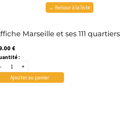
← Retour à la liste
ffiche Marseille et ses 111 quartiers
9.00 €
uantité :
-
+
Ajouter au panier