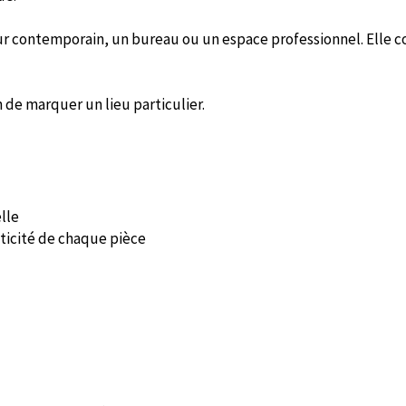
ieur contemporain, un bureau ou un espace professionnel. Elle
 de marquer un lieu particulier.
elle
nticité de chaque pièce
CARTES DE C